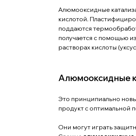
Алюмооксидные катализа
кислотой. Пластифициро
поддаются термообработк
получается с помощью и
растворах кислоты (уксу
Алюмооксидные ка
Это принципиально новы
продукт с оптимальной 
Они могут играть защитн