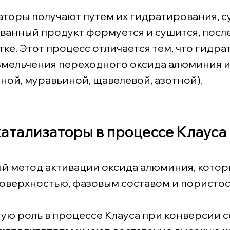
торы получают путем их гидратирования, с
ванный продукт формуется и сушится, после
е. Этот процесс отличается тем, что гидр
змельчения переходного оксида алюминия и
сной, муравьиной, щавелевой, азотной).
тализаторы в процессе Клауса
й метод активации оксида алюминия, котор
поверхностью, фазовым составом и пористос
ую роль в процессе Клауса при конверсии 