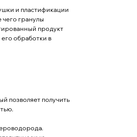
ушки и пластификации
 чего гранулы
атированный продукт
 его обработки в
ый позволяет получить
тью.
сероводорода.