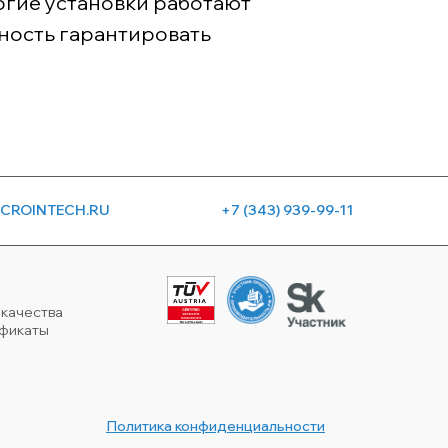
огие установки работают
ность гарантировать
CROINTECH.RU
+7 (343) 939-99-11
 качества
ификаты
Политика конфиденциальности