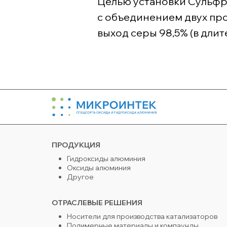
Целью установки Сульфре
с объединением двух пр
выход серы 98,5% (в дли
ПРОДУКЦИЯ
Гидроксиды алюминия
Оксиды алюминия
Другое
ОТРАСЛЕВЫЕ РЕШЕНИЯ
Носители для производства катализаторов
Полимерные материалы и компаунды