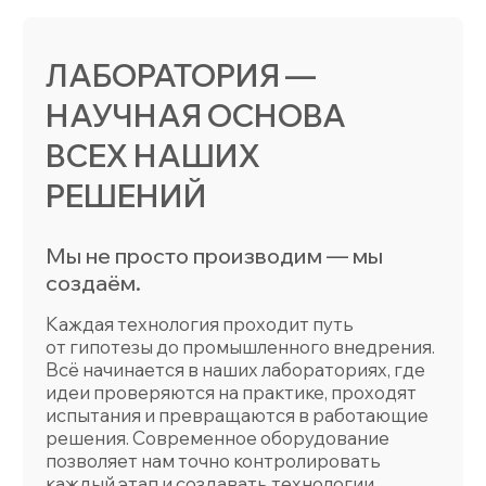
РЕШЕНИЙ
Мы не просто производим — мы
создаём.
Каждая технология проходит путь
от гипотезы до промышленного внедрения.
Всё начинается в наших лабораториях, где
идеи проверяются на практике, проходят
испытания и превращаются в работающие
решения. Современное оборудование
позволяет нам точно контролировать
каждый этап и создавать технологии,
готовые к масштабированию.
ЧТО ПРОИСХОДИТ В НАШИХ
ЛАБОРАТОРИЯХ
Наши лаборатории — это многофункциональные
исследовательские пространства. Все
технологии, которые мы создаём, проходят путь