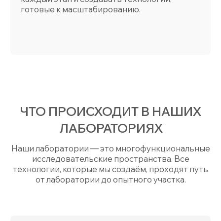
от лаборатории до опытного участка.
ЛАБОРАТОРИЯ НА НИР
Выполнение научных, исследовательских
работ, решение прикладных задач