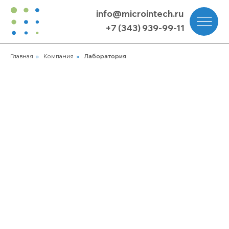
info@microintech.ru
+7 (343) 939-99-11
Главная
»
Компания
»
Лаборатория
ЛАБОРАТОРИЯ —
НАУЧНАЯ ОСНОВА
ВСЕХ НАШИХ