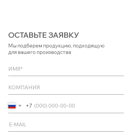
©Микроинтек — производство спецсортов
оксида и гидроксида алюминия, 2026