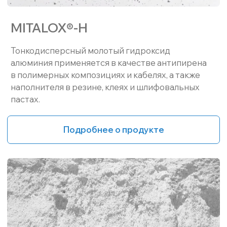
MITALOX®-HW
Модификация серии H с повышенной белизной ≥
95% рекомендована для лакокрасочных покрытий
и декоративных покрытий, где критична эстетика
и огнезащитные свойства.
Подробнее о продукте