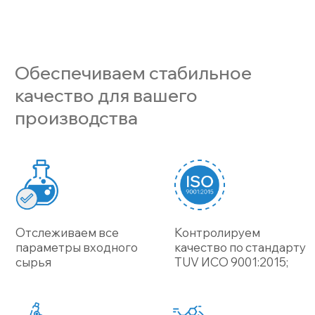
+7
Я соглашаюсь c
политикой
конфиденциальности
Отправить