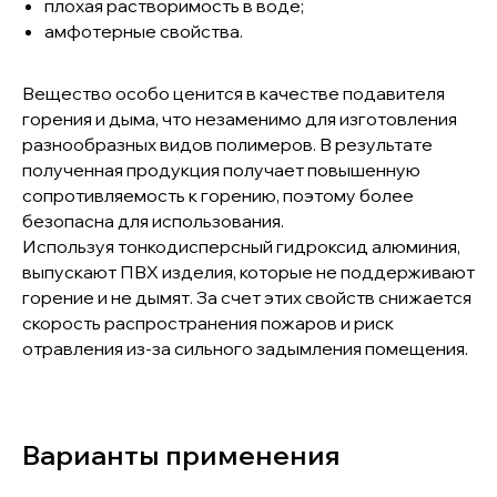
плохая растворимость в воде;
амфотерные свойства.
Вещество особо ценится в качестве подавителя
горения и дыма, что незаменимо для изготовления
разнообразных видов полимеров. В результате
полученная продукция получает повышенную
сопротивляемость к горению, поэтому более
безопасна для использования.
Используя тонкодисперсный гидроксид алюминия,
выпускают ПВХ изделия, которые не поддерживают
горение и не дымят. За счет этих свойств снижается
скорость распространения пожаров и риск
отравления из-за сильного задымления помещения.
Варианты применения