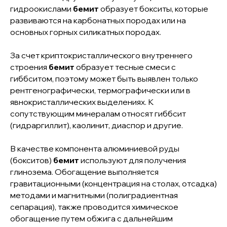
гидроокислами
бемит
образует бокситы, которые
INFO@MICROINTECH.RU
развиваются на карбонатных породах или на
основных горных силикатных породах.
Продукция
Отраслевые решения
За счет криптокристаллического внутреннего
О компании
строения
бемит
образует тесные смеси с
Новости
гиббситом, поэтому может быть выявлен только
Политика в области качества
рентгенографически, термографически или в
Документы и сертификаты
явнокристаллических выделениях. К
сопутствующим минералам относят гиббсит
Политика конфиденциальности
(гидраргиллит), каолинит, диаспор и другие.
623412, г. Каменск-Уральский,
ул. Заводская, 5б
В качестве компонента алюминиевой руды
(бокситов)
бемит
используют для получения
454081, г. Челябинск, ул. Героев
Танкограда, 71п
глинозема. Обогащение выполняется
гравитационными (концентрация на столах, отсадка)
методами и магнитными (полиградиентная
сепарация), также проводится химическое
обогащение путем обжига с дальнейшим