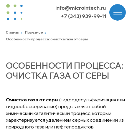
info@microintech.ru
+7 (343) 939-99-11
Главная
»
Полезное
»
Особенности процесса: очистка газа от серы
ОСОБЕННОСТИ ПРОЦЕССА:
ОЧИСТКА ГАЗА ОТ СЕРЫ
Очистка газа от серы
(гидродесульфуризация или
гидрообессеривание) представляет собой
химический каталитический процесс, который
характеризуется удалением серных соединений из
природного газа или нефтепродуктов: