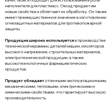
качеством, и подходит для использования в роли
наполнителя для пластмасс. Оксид придает им
новые свойства и облегчает их обработку. Он также
имеет преимущественное значение в изготовлении
огнезащитных материалов для противопожарной
защиты.
Продукция широко используется
в производстве
технической керамики, деталей машин, изоляторов
высокого напряжения, строительных материалов,
электротехнической продукции, а также
высокотехнологичных фармацевтических
продуктов.
Продукт обладает
отличными эксплуатационными,
механическими, тепловыми, электрическими и
химическими свойствами, что гарантирует высокую
производительность.