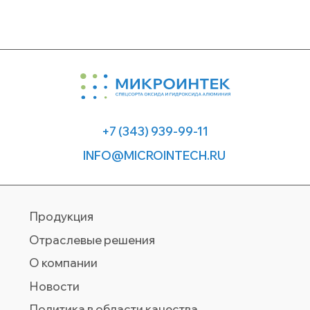
©Микроинтек — производство спецсортов
оксида и гидроксида алюминия, 2026