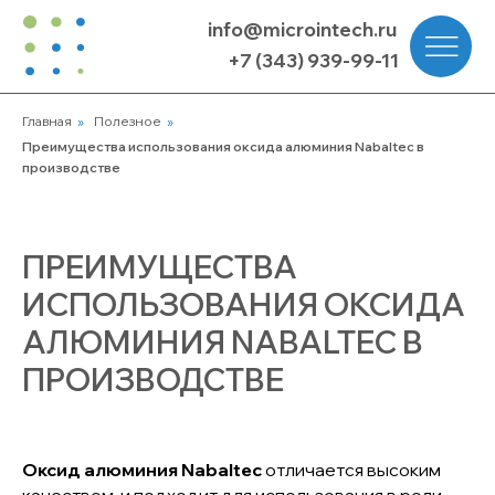
info@microintech.ru
+7 (343) 939-99-11
Главная
»
Полезное
»
Преимущества использования оксида алюминия Nabaltec в
производстве
ПРЕИМУЩЕСТВА
ИСПОЛЬЗОВАНИЯ ОКСИДА
АЛЮМИНИЯ NABALTEC В
ПРОИЗВОДСТВЕ
Оксид алюминия Nabaltec
отличается высоким